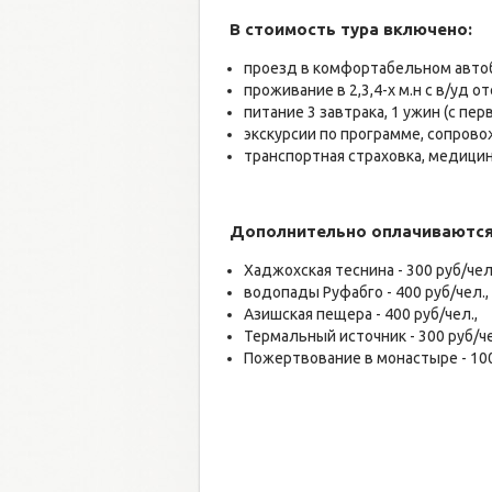
В стоимость тура включено:
проезд в комфортабельном автоб
проживание в 2,3,4-х м.н с в/уд о
питание 3 завтрака, 1 ужин (с пе
экскурсии по программе, сопров
транспортная страховка, медицин
Дополнительно оплачиваются
Хаджохская теснина - 300 руб/чел
водопады Руфабго - 400 руб/чел.,
Азишская пещера - 400 руб/чел.,
Термальный источник - 300 руб/че
Пожертвование в монастыре - 100