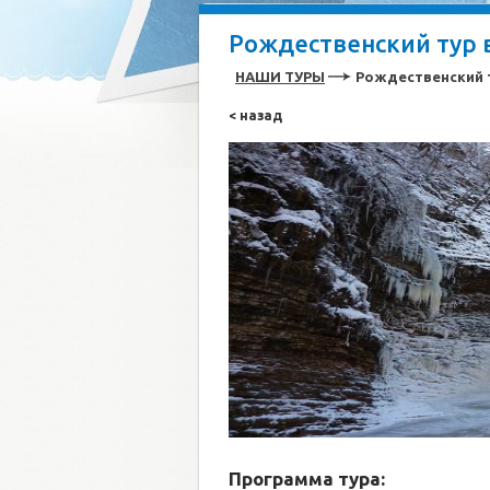
Рождественский тур 
НАШИ ТУРЫ
Рождественский 
< назад
Программа тура: