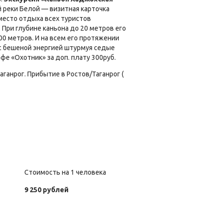
й реки Белой — визитная карточка
есто отдыха всех туристов
При глубине каньона до 20 метров его
00 метров. И на всем его протяжении
 с бешеной энергией штурмуя седые
фе «Охотник» за доп. плату 300руб.
аганрог. Прибытие в Ростов/Таганрог (
Стоимость на 1 человека
9 250 рублей