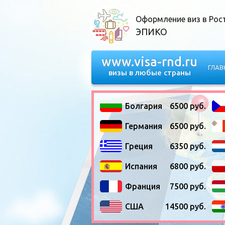
Оформление виз в Рос
ЭПИКО
www.visa-rnd.ru
ГЛАВ
визы в любые страны
Болгария
6500 руб.
Германия
6500 руб.
Греция
6350 руб.
Испания
6800 руб.
Франция
7500 руб.
США
14500 руб.